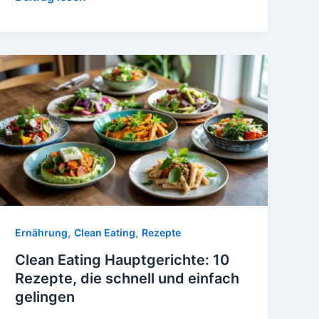
Morgengetränke
für
Körper
&
Geist
,
,
Ernährung
Clean Eating
Rezepte
Clean Eating Hauptgerichte: 10
Rezepte, die schnell und einfach
gelingen