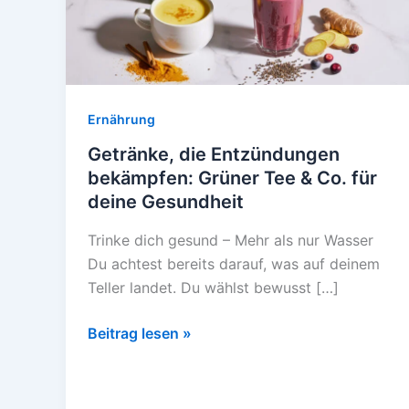
Ernährung
Getränke, die Entzündungen
bekämpfen: Grüner Tee & Co. für
deine Gesundheit
Trinke dich gesund – Mehr als nur Wasser
Du achtest bereits darauf, was auf deinem
Teller landet. Du wählst bewusst […]
Getränke,
Beitrag lesen »
die
Entzündungen
bekämpfen: