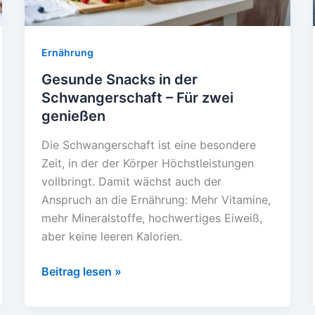
Ernährung
Gesunde Snacks in der
Schwangerschaft – Für zwei
genießen
Die Schwangerschaft ist eine besondere
Zeit, in der der Körper Höchstleistungen
vollbringt. Damit wächst auch der
Anspruch an die Ernährung: Mehr Vitamine,
mehr Mineralstoffe, hochwertiges Eiweiß,
aber keine leeren Kalorien.
Gesunde
Beitrag lesen »
Snacks
in