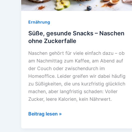
Eltern
Ernährung
Süße, gesunde Snacks – Naschen
ohne Zuckerfalle
Naschen gehört für viele einfach dazu – ob
am Nachmittag zum Kaffee, am Abend auf
der Couch oder zwischendurch im
Homeoffice. Leider greifen wir dabei häufig
zu Süßigkeiten, die uns kurzfristig glücklich
machen, aber langfristig schaden: Voller
Zucker, leere Kalorien, kein Nährwert.
Süße,
Beitrag lesen »
gesunde
Snacks