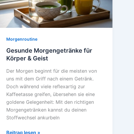
Morgenroutine
Gesunde Morgengetränke für
Körper & Geist
Der Morgen beginnt für die meisten von
uns mit dem Griff nach einem Getränk.
Doch während viele reflexartig zur
Kaffeetasse greifen, übersehen sie eine
goldene Gelegenheit: Mit den richtigen
Morgengetränken kannst du deinen
Stoffwechsel ankurbeln
Gesunde
Beitrag lesen »