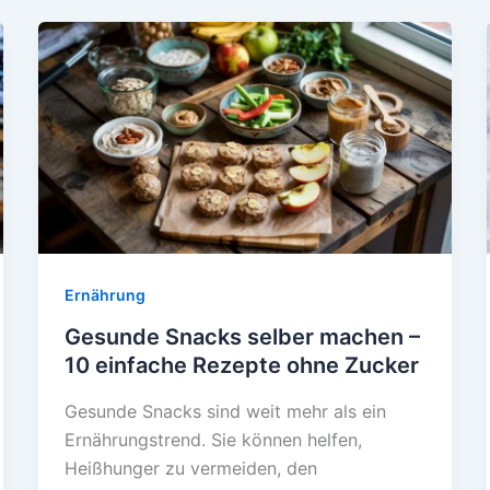
der
Schwangerschaft
–
Für
zwei
genießen
Ernährung
Gesunde Snacks selber machen –
10 einfache Rezepte ohne Zucker
Gesunde Snacks sind weit mehr als ein
Ernährungstrend. Sie können helfen,
Heißhunger zu vermeiden, den