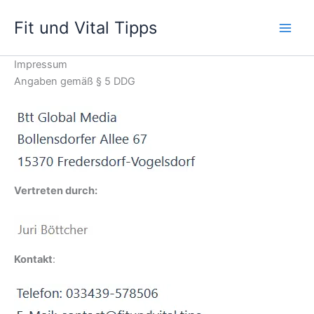
Zum
Fit und Vital Tipps
Inhalt
springen
Impressum
Angaben gemäß § 5 DDG
Vertreten durch:
Kontakt
: