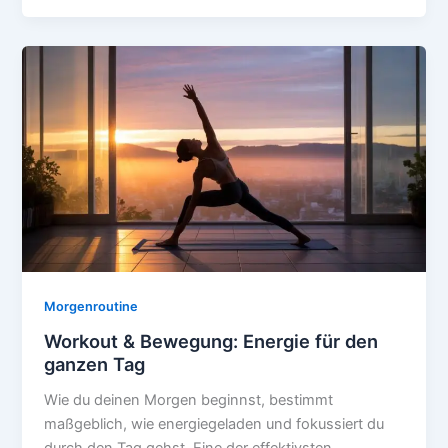
für
Körper
&
Geist
Morgenroutine
Workout & Bewegung: Energie für den
ganzen Tag
Wie du deinen Morgen beginnst, bestimmt
maßgeblich, wie energiegeladen und fokussiert du
durch den Tag gehst. Eine der effektivsten