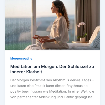
Jugendliche:
Fit
in
den
Tag
Morgenroutine
Meditation am Morgen: Der Schlüssel zu
innerer Klarheit
Der Morgen bestimmt den Rhythmus deines Tages –
und kaum eine Praktik kann diesen Rhythmus so
positiv beeinflussen wie Meditation. In einer Welt, die
von permanenter Ablenkung und Hektik geprägt ist