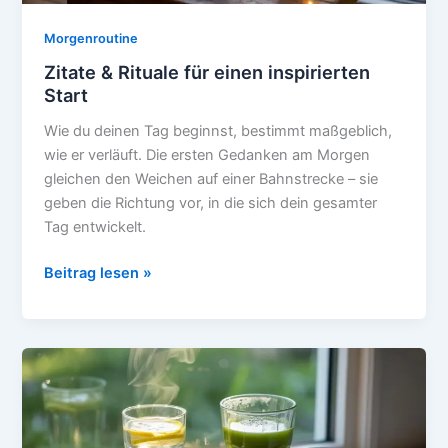
Morgenroutine
Zitate & Rituale für einen inspirierten
Start
Wie du deinen Tag beginnst, bestimmt maßgeblich,
wie er verläuft. Die ersten Gedanken am Morgen
gleichen den Weichen auf einer Bahnstrecke – sie
geben die Richtung vor, in die sich dein gesamter
Tag entwickelt.
Zitate
Beitrag lesen »
&
Rituale
für
einen
inspirierten
Start