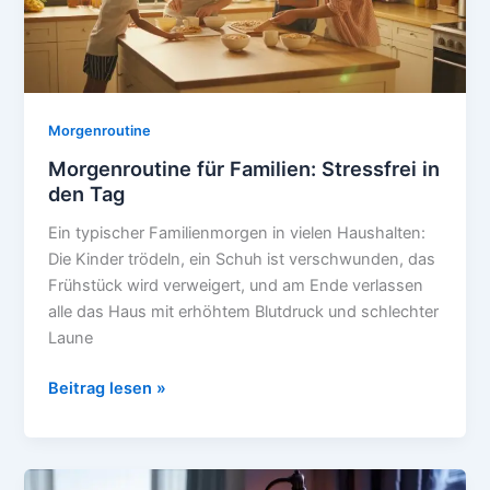
Morgenroutine
Morgenroutine für Familien: Stressfrei in
den Tag
Ein typischer Familienmorgen in vielen Haushalten:
Die Kinder trödeln, ein Schuh ist verschwunden, das
Frühstück wird verweigert, und am Ende verlassen
alle das Haus mit erhöhtem Blutdruck und schlechter
Laune
Morgenroutine
Beitrag lesen »
für
Familien:
Stressfrei