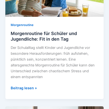
Morgenroutine
Morgenroutine für Schüler und
Jugendliche: Fit in den Tag
Der Schulalltag stellt Kinder und Jugendliche vor
besondere Herausforderungen: früh aufstehen,
pünktlich sein, konzentriert lernen. Eine
altersgerechte Morgenroutine für Schüler kann den
Unterschied zwischen chaotischem Stress und
einem entspannten
Morgenroutine
Beitrag lesen »
für
Schüler
und