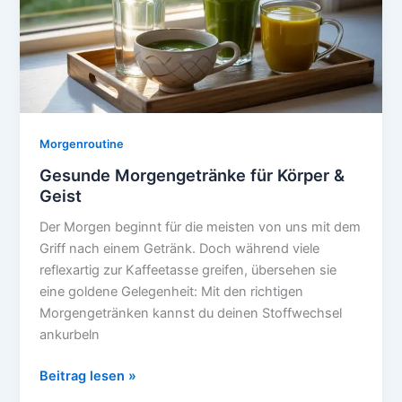
Morgenroutine
Gesunde Morgengetränke für Körper &
Geist
Der Morgen beginnt für die meisten von uns mit dem
Griff nach einem Getränk. Doch während viele
reflexartig zur Kaffeetasse greifen, übersehen sie
eine goldene Gelegenheit: Mit den richtigen
Morgengetränken kannst du deinen Stoffwechsel
ankurbeln
Gesunde
Beitrag lesen »
Morgengetränke