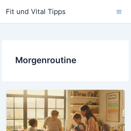
Zum
Fit und Vital Tipps
Inhalt
springen
Morgenroutine