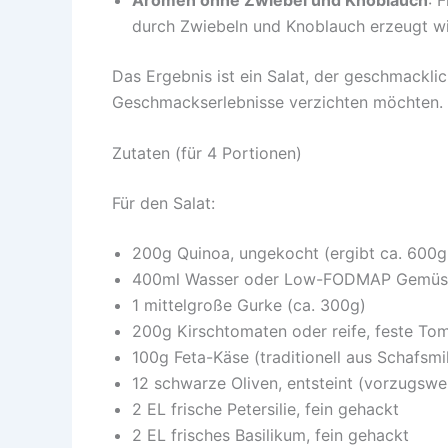
durch Zwiebeln und Knoblauch erzeugt w
Das Ergebnis ist ein Salat, der geschmacklic
Geschmackserlebnisse verzichten möchten.
Zutaten (für 4 Portionen)
Für den Salat:
200g Quinoa, ungekocht (ergibt ca. 600g
400ml Wasser oder Low-FODMAP Gemüs
1 mittelgroße Gurke (ca. 300g)
200g Kirschtomaten oder reife, feste To
100g Feta-Käse (traditionell aus Schafsmi
12 schwarze Oliven, entsteint (vorzugswe
2 EL frische Petersilie, fein gehackt
2 EL frisches Basilikum, fein gehackt