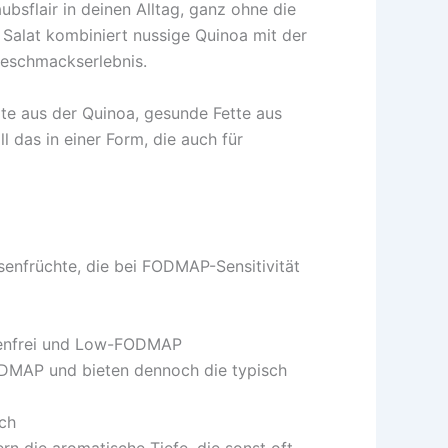
ubsflair in deinen Alltag, ganz ohne die
 Salat kombiniert nussige Quinoa mit der
Geschmackserlebnis.
te aus der Quinoa, gesunde Fette aus
 das in einer Form, die auch für
senfrüchte, die bei FODMAP-Sensitivität
utenfrei und Low-FODMAP
DMAP und bieten dennoch die typisch
ich
ern die aromatische Tiefe, die sonst oft