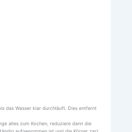
bis das Wasser klar durchläuft. Dies entfernt
ge alles zum Kochen, reduziere dann die
ständig aufgenommen ist und die Körner zart