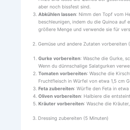
aber noch bissfest sind.
Abkühlen lassen
: Nimm den Topf vom Herd
beschleunigen, indem du die Quinoa auf 
größere Menge und verwende sie für versc
2. Gemüse und andere Zutaten vorbereiten (
Gurke vorbereiten
: Wasche die Gurke, s
Wenn du dünnschalige Salatgurken verwend
Tomaten vorbereiten
: Wasche die Kirsch
Fruchtfleisch in Würfel von etwa 1,5 cm G
Feta zubereiten
: Würfle den Feta in etw
Oliven vorbereiten
: Halbiere die entstein
Kräuter vorbereiten
: Wasche die Kräuter,
3. Dressing zubereiten (5 Minuten)