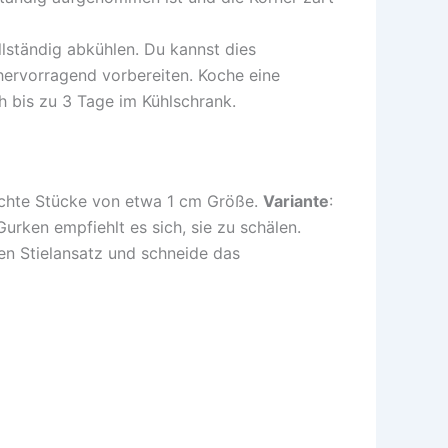
llständig abkühlen. Du kannst dies
hervorragend vorbereiten. Koche eine
 bis zu 3 Tage im Kühlschrank.
rechte Stücke von etwa 1 cm Größe.
Variante
:
urken empfiehlt es sich, sie zu schälen.
en Stielansatz und schneide das