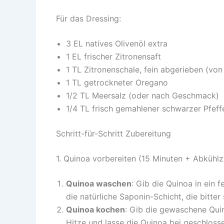
Für das Dressing:
3 EL natives Olivenöl extra
1 EL frischer Zitronensaft
1 TL Zitronenschale, fein abgerieben (von
1 TL getrockneter Oregano
1/2 TL Meersalz (oder nach Geschmack)
1/4 TL frisch gemahlener schwarzer Pfeff
Schritt-für-Schritt Zubereitung
1. Quinoa vorbereiten (15 Minuten + Abkühlz
Quinoa waschen
: Gib die Quinoa in ein 
die natürliche Saponin-Schicht, die bitte
Quinoa kochen
: Gib die gewaschene Qui
Hitze und lasse die Quinoa bei geschloss