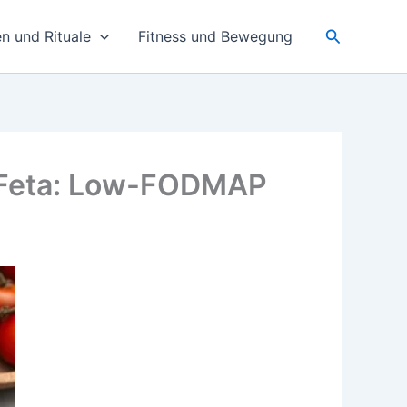
Suchen
n und Rituale
Fitness und Bewegung
d Feta: Low-FODMAP