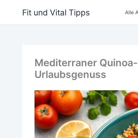
Zum
Fit und Vital Tipps
Inhalt
Alle A
springen
Mediterraner Quinoa
Urlaubsgenuss