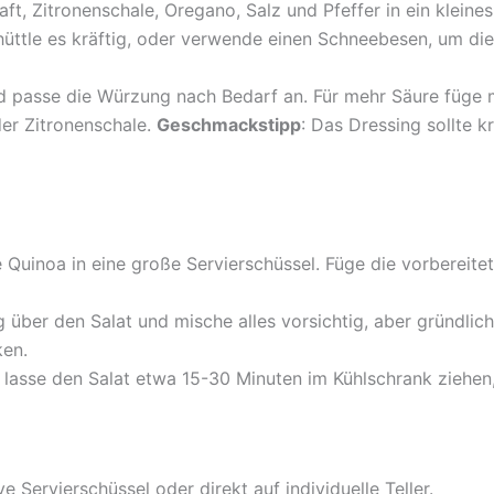
saft, Zitronenschale, Oregano, Salz und Pfeffer in ein klein
hüttle es kräftig, oder verwende einen Schneebesen, um di
nd passe die Würzung nach Bedarf an. Für mehr Säure füge m
er Zitronenschale.
Geschmackstipp
: Das Dressing sollte 
e Quinoa in eine große Servierschüssel. Füge die vorbereite
g über den Salat und mische alles vorsichtig, aber gründli
ken.
 lasse den Salat etwa 15-30 Minuten im Kühlschrank ziehen
ve Servierschüssel oder direkt auf individuelle Teller.