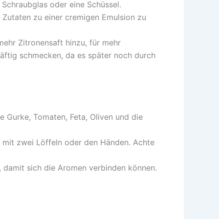
es Schraubglas oder eine Schüssel.
e Zutaten zu einer cremigen Emulsion zu
ehr Zitronensaft hinzu, für mehr
kräftig schmecken, da es später noch durch
te Gurke, Tomaten, Feta, Oliven und die
ch mit zwei Löffeln oder den Händen. Achte
, damit sich die Aromen verbinden können.