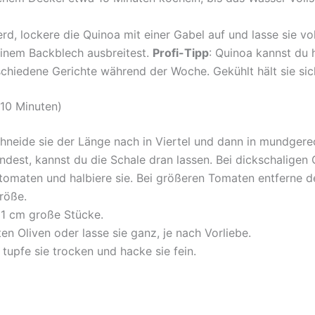
, lockere die Quinoa mit einer Gabel auf und lasse sie vo
einem Backblech ausbreitest.
Profi-Tipp
: Quinoa kannst du 
hiedene Gerichte während der Woche. Gekühlt hält sie sich
10 Minuten)
chneide sie der Länge nach in Viertel und dann in mundge
est, kannst du die Schale dran lassen. Bei dickschaligen G
tomaten und halbiere sie. Bei größeren Tomaten entferne d
röße.
a 1 cm große Stücke.
ten Oliven oder lasse sie ganz, je nach Vorliebe.
 tupfe sie trocken und hacke sie fein.