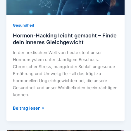
Gesundheit
Hormon-Hacking leicht gemacht – Finde
dein inneres Gleichgewicht
In der hektischen Welt von heute steht unser
Hormonsystem unter ständigem Beschuss.
Chronischer Stress, mangelnder Schlaf, ungesunde
Ernährung und Umweltgifte – all das trägt zu
hormonellen Ungleichgewichten bei, die unsere
Gesundheit und unser Wohlbefinden beeinträchtigen
können.
Hormon-
Beitrag lesen »
Hacking
leicht
gemacht