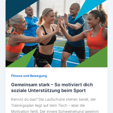
entlarvt,
Fakten
aufgedeckt
Fitness und Bewegung
Gemeinsam stark – So motiviert dich
soziale Unterstützung beim Sport
Kennst du das? Die Laufschuhe stehen bereit, der
Trainingsplan liegt auf dem Tisch – aber die
Motivation fehlt. Der innere Schweinehund gewinnt