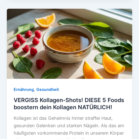
ZUCKER-
DETOX
CHALLENGE:
Für
RADIKAL
verbesserte
Haut
,
Ernährung
Gesundheit
VERGISS Kollagen-Shots! DIESE 5 Foods
boostern dein Kollagen NATÜRLICH!
Kollagen ist das Geheimnis hinter straffer Haut,
gesunden Gelenken und starken Nägeln. Als das am
häufigsten vorkommende Protein in unserem Körper