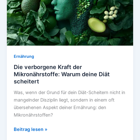
Erschöpfung
Ernährung
Die verborgene Kraft der
Mikronährstoffe: Warum deine Diät
scheitert
Was, wenn der Grund für dein Diät-Scheitern nicht in
mangelnder Disziplin liegt, sondern in einem oft
übersehenen Aspekt deiner Ernährung: den
Mikronährstoffen?
Die
Beitrag lesen »
verborgene