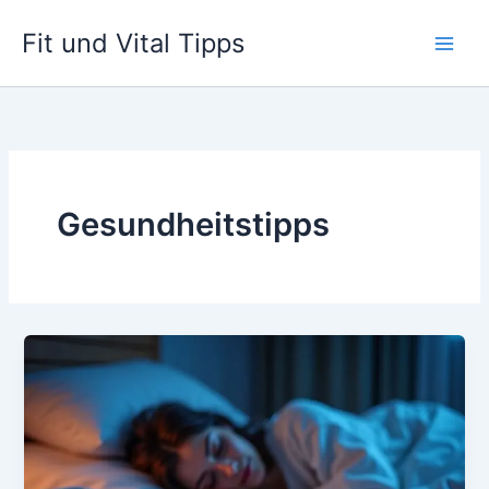
Zum
Fit und Vital Tipps
Inhalt
springen
Gesundheitstipps