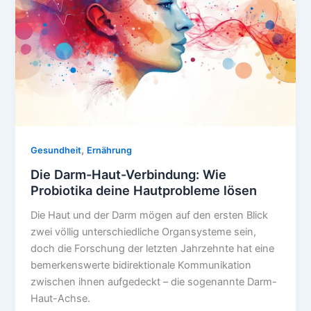
trinken
–
für
MAKELLOSE
Haut
,
Gesundheit
Ernährung
Die Darm-Haut-Verbindung: Wie
Probiotika deine Hautprobleme lösen
Die Haut und der Darm mögen auf den ersten Blick
zwei völlig unterschiedliche Organsysteme sein,
doch die Forschung der letzten Jahrzehnte hat eine
bemerkenswerte bidirektionale Kommunikation
zwischen ihnen aufgedeckt – die sogenannte Darm-
Haut-Achse.