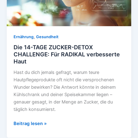
Cremes
,
Ernährung
Gesundheit
Die 14-TAGE ZUCKER-DETOX
CHALLENGE: Für RADIKAL verbesserte
Haut
Hast du dich jemals gefragt, warum teure
Hautpflegeprodukte oft nicht die versprochenen
Wunder bewirken? Die Antwort könnte in deinem
Kühlschrank und deiner Speisekammer liegen –
genauer gesagt, in der Menge an Zucker, die du
täglich konsumierst.
Die
Beitrag lesen »
14-
TAGE