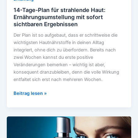
14-Tage-Plan für strahlende Haut:
Ernährungsumstellung mit sofort
sichtbaren Ergebnissen
Der Plan ist so aufgebaut, dass er schrittweise die
wichtigsten Hautnährstoffe in deinen Alltag
integriert, ohne dich zu überfordern. Bereits nach
zwei Wochen kannst du erste positive
Veränderungen bemerken – wichtig ist aber,
konsequent dranzubleiben, denn die volle Wirkung
entfaltet sich erst nach mehreren Wochen.
14-
Beitrag lesen »
Tage-
Plan
für
strahlende
Haut:
Ernährungsumstellung