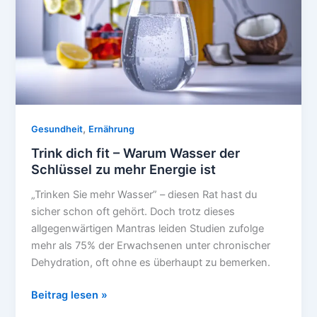
Dauer-
Online
,
Gesundheit
Ernährung
Trink dich fit – Warum Wasser der
Schlüssel zu mehr Energie ist
„Trinken Sie mehr Wasser” – diesen Rat hast du
sicher schon oft gehört. Doch trotz dieses
allgegenwärtigen Mantras leiden Studien zufolge
mehr als 75% der Erwachsenen unter chronischer
Dehydration, oft ohne es überhaupt zu bemerken.
Trink
Beitrag lesen »
dich