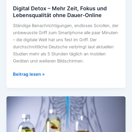
Digital Detox – Mehr Zeit, Fokus und
Lebensqualität ohne Dauer-Online
Ständige Benachrichtigungen, endloses Scrollen, der
unbewusste Griff zum Smartphone alle paar Minuten
– die digitale Welt hat uns fest im Griff. Der
durchschnittliche Deutsche verbringt laut aktuellen
Studien mehr als 5 Stunden täglich an mobilen
Geräten und weiteren Bildschirmen.
Digital
Beitrag lesen »
Detox
–
Mehr
Zeit,
Fokus
und
Lebensqualität
ohne