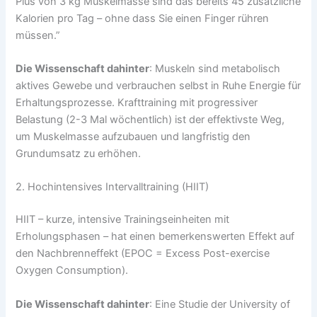
Plus von 3 kg Muskelmasse sind das bereits 45 zusätzliche
Kalorien pro Tag – ohne dass Sie einen Finger rühren
müssen.”
Die Wissenschaft dahinter
: Muskeln sind metabolisch
aktives Gewebe und verbrauchen selbst in Ruhe Energie für
Erhaltungsprozesse. Krafttraining mit progressiver
Belastung (2-3 Mal wöchentlich) ist der effektivste Weg,
um Muskelmasse aufzubauen und langfristig den
Grundumsatz zu erhöhen.
2. Hochintensives Intervalltraining (HIIT)
HIIT – kurze, intensive Trainingseinheiten mit
Erholungsphasen – hat einen bemerkenswerten Effekt auf
den Nachbrenneffekt (EPOC = Excess Post-exercise
Oxygen Consumption).
Die Wissenschaft dahinter
: Eine Studie der University of