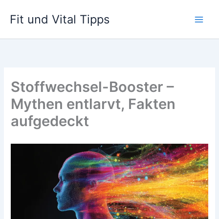
Zum
Fit und Vital Tipps
Inhalt
springen
Stoffwechsel-Booster –
Mythen entlarvt, Fakten
aufgedeckt