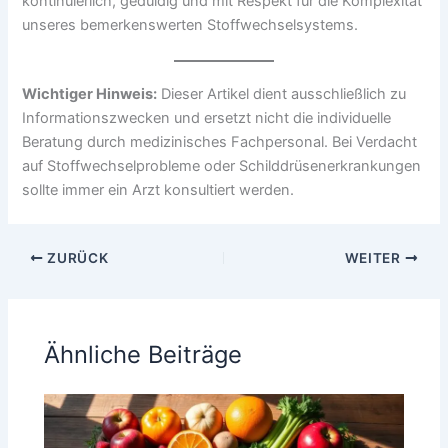
kontinuierlich, geduldig und mit Respekt für die Komplexität
unseres bemerkenswerten Stoffwechselsystems.
Wichtiger Hinweis:
Dieser Artikel dient ausschließlich zu
Informationszwecken und ersetzt nicht die individuelle
Beratung durch medizinisches Fachpersonal. Bei Verdacht
auf Stoffwechselprobleme oder Schilddrüsenerkrankungen
sollte immer ein Arzt konsultiert werden.
ZURÜCK
WEITER
Ähnliche Beiträge