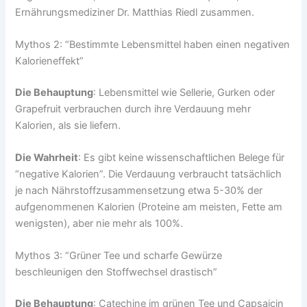
Ernährungsmediziner Dr. Matthias Riedl zusammen.
Mythos 2: “Bestimmte Lebensmittel haben einen negativen
Kalorieneffekt”
Die Behauptung
: Lebensmittel wie Sellerie, Gurken oder
Grapefruit verbrauchen durch ihre Verdauung mehr
Kalorien, als sie liefern.
Die Wahrheit
: Es gibt keine wissenschaftlichen Belege für
“negative Kalorien”. Die Verdauung verbraucht tatsächlich
je nach Nährstoffzusammensetzung etwa 5-30% der
aufgenommenen Kalorien (Proteine am meisten, Fette am
wenigsten), aber nie mehr als 100%.
Mythos 3: “Grüner Tee und scharfe Gewürze
beschleunigen den Stoffwechsel drastisch”
Die Behauptung
: Catechine im grünen Tee und Capsaicin