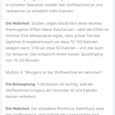
in scharfen Gewürzen kurbeln den Stoffwechsel an und
verbrennen so erheblich mehr Kalorien.
Die Wahrheit
: Studien zeigen tatsächlich einen leichten
thermogenen Effekt dieser Substanzen – aber der Effekt ist
minimal. Eine Metaanalyse ergab, dass grüner Tee den
täglichen Energieverbrauch um etwa 70-100 Kalorien
steigern kann, Chili um etwa 50 Kalorien – und das auch
nur temporär. Das entspricht einem kurzen Spaziergang
von 15-20 Minuten.
Mythos 4: “Morgens ist der Stoffwechsel am aktivsten”
Die Behauptung
: Frühstücken ist wichtig, weil der
Stoffwechsel morgens am höchsten ist und Kalorien
besser verbrennt.
Die Wahrheit
: Der zirkadiane Rhythmus beeinflusst zwar
den Stoffwechsel, aber individuelle Unterschiede sind