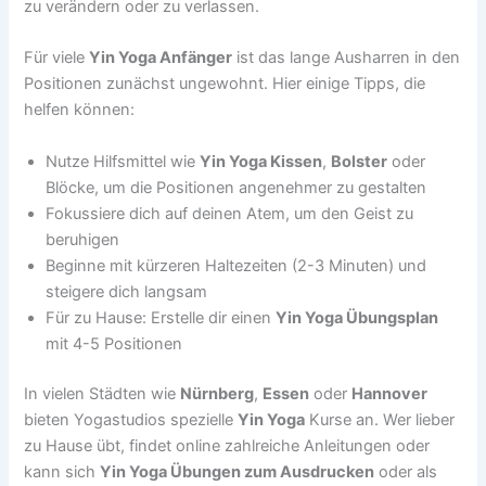
zu verändern oder zu verlassen.
Für viele
Yin Yoga Anfänger
ist das lange Ausharren in den
Positionen zunächst ungewohnt. Hier einige Tipps, die
helfen können:
Nutze Hilfsmittel wie
Yin Yoga Kissen
,
Bolster
oder
Blöcke, um die Positionen angenehmer zu gestalten
Fokussiere dich auf deinen Atem, um den Geist zu
beruhigen
Beginne mit kürzeren Haltezeiten (2-3 Minuten) und
steigere dich langsam
Für zu Hause: Erstelle dir einen
Yin Yoga Übungsplan
mit 4-5 Positionen
In vielen Städten wie
Nürnberg
,
Essen
oder
Hannover
bieten Yogastudios spezielle
Yin Yoga
Kurse an. Wer lieber
zu Hause übt, findet online zahlreiche Anleitungen oder
kann sich
Yin Yoga Übungen zum Ausdrucken
oder als