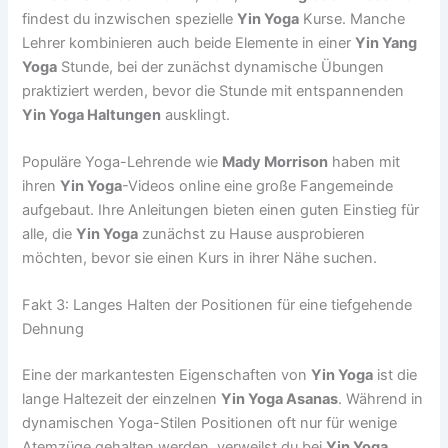
findest du inzwischen spezielle
Yin Yoga
Kurse. Manche
Lehrer kombinieren auch beide Elemente in einer
Yin Yang
Yoga
Stunde, bei der zunächst dynamische Übungen
praktiziert werden, bevor die Stunde mit entspannenden
Yin Yoga Haltungen
ausklingt.
Populäre Yoga-Lehrende wie
Mady Morrison
haben mit
ihren
Yin Yoga
-Videos online eine große Fangemeinde
aufgebaut. Ihre Anleitungen bieten einen guten Einstieg für
alle, die
Yin Yoga
zunächst zu Hause ausprobieren
möchten, bevor sie einen Kurs in ihrer Nähe suchen.
Fakt 3: Langes Halten der Positionen für eine tiefgehende
Dehnung
Eine der markantesten Eigenschaften von
Yin Yoga
ist die
lange Haltezeit der einzelnen
Yin Yoga Asanas
. Während in
dynamischen Yoga-Stilen Positionen oft nur für wenige
Atemzüge gehalten werden, verweilst du bei
Yin Yoga