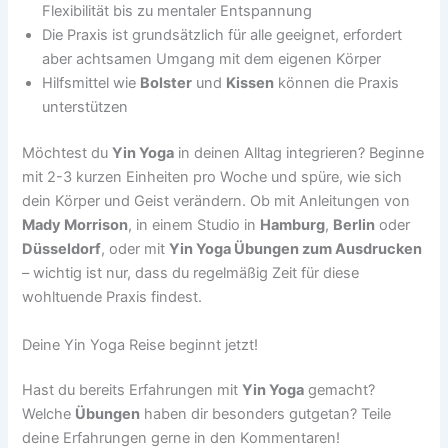
Flexibilität bis zu mentaler Entspannung
Die Praxis ist grundsätzlich für alle geeignet, erfordert
aber achtsamen Umgang mit dem eigenen Körper
Hilfsmittel wie
Bolster
und
Kissen
können die Praxis
unterstützen
Möchtest du
Yin Yoga
in deinen Alltag integrieren? Beginne
mit 2-3 kurzen Einheiten pro Woche und spüre, wie sich
dein Körper und Geist verändern. Ob mit Anleitungen von
Mady Morrison
, in einem Studio in
Hamburg
,
Berlin
oder
Düsseldorf
, oder mit
Yin Yoga Übungen zum Ausdrucken
– wichtig ist nur, dass du regelmäßig Zeit für diese
wohltuende Praxis findest.
Deine Yin Yoga Reise beginnt jetzt!
Hast du bereits Erfahrungen mit
Yin Yoga
gemacht?
Welche
Übungen
haben dir besonders gutgetan? Teile
deine Erfahrungen gerne in den Kommentaren!