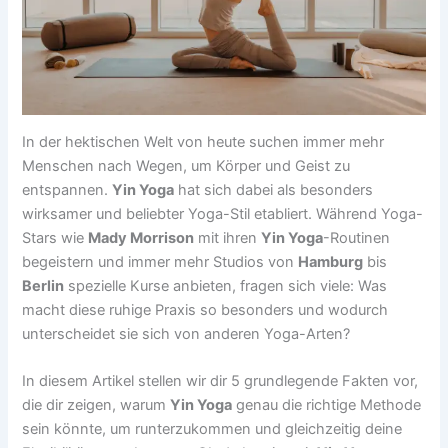
In der hektischen Welt von heute suchen immer mehr
Menschen nach Wegen, um Körper und Geist zu
entspannen.
Yin Yoga
hat sich dabei als besonders
wirksamer und beliebter Yoga-Stil etabliert. Während Yoga-
Stars wie
Mady Morrison
mit ihren
Yin Yoga
-Routinen
begeistern und immer mehr Studios von
Hamburg
bis
Berlin
spezielle Kurse anbieten, fragen sich viele: Was
macht diese ruhige Praxis so besonders und wodurch
unterscheidet sie sich von anderen Yoga-Arten?
In diesem Artikel stellen wir dir 5 grundlegende Fakten vor,
die dir zeigen, warum
Yin Yoga
genau die richtige Methode
sein könnte, um runterzukommen und gleichzeitig deine