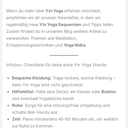
Wenn du mehr über
Yin Yoga
erfahren möchtest,
empfehlen wir dir unseren Newsletter, in dem wir
regelmäßig neue
Yin Yoga Sequenzen
und Tipps teilen.
Zudem findest du in unserem Blog weitere Artikel zu
verwandten Themen wie Meditation,
Entspannungstechniken und
Yoga Nidra
.
Infobox: Checkliste für deine erste Yin Yoga Stunde
Bequeme Kleidung
: Trage lockere, warme Kleidung –
beim Yin Yoga wird nicht geschwitzt
Hilfsmittel
: Halte eine Decke, ein Kissen oder
Bolster
und eventuell Yogablöcke bereit
Ruhe
: Sorge für eine störungsfreie Umgebung und
schalte dein Handy aus
Zeit
: Plane mindestens 45-60 Minuten ein, um wirklich
zur Ruhe zu kommen