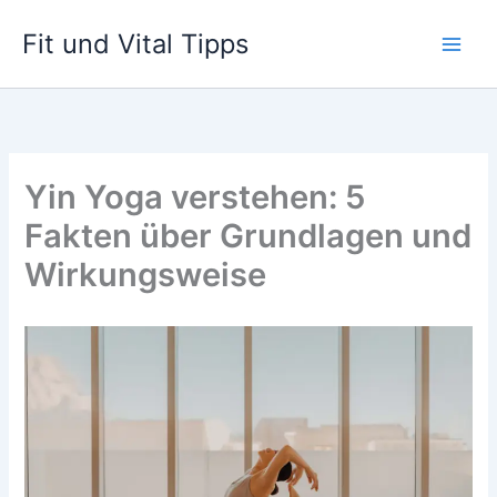
Zum
Fit und Vital Tipps
Inhalt
springen
Yin Yoga verstehen: 5
Fakten über Grundlagen und
Wirkungsweise