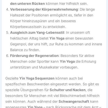
den unteren Rücken
können hier hilfreich sein.
Verbesserung der Körperwahrnehmung
: Die lange
Haltezeit der Positionen ermöglicht es, tiefer in den
Körper hineinzuspüren und ein besseres
Körperbewusstsein zu entwickeln.
Ausgleich zum Yang-Lebensstil
: In unserem oft
hektischen Alltag bietet
Yin Yoga
einen bewussten
Gegenpol, der uns hilft, zur Ruhe zu kommen und innere
Balance zu finden.
Förderung der Regeneration
: Besonders für aktive
Menschen oder Sportler kann
Yin Yoga
die Erholung
unterstützen und Muskelkater vorbeugen.
Gezielte
Yin Yoga Sequenzen
können auch bei
spezifischen Beschwerden eingesetzt werden. So gibt es
spezielle Übungsreihen für
Schulter und Nacken
, die
besonders für Menschen mit viel Bildschirmarbeit hilfreich
sein können. Auch während der
Schwangerschaft
kann
angepasstes
Yin Yoga
– nach Rücksprache mit dem Arzt –