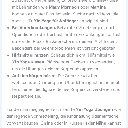
zunächst unter Anleitung zu praktizieren. Online-Kurse
mit Lehrenden wie
Mady Morrison
oder
Martina
können ein guter Einstieg sein. Suche nach Videos, die
speziell für
Yin Yoga für Anfänger
konzipiert sind.
Bei Vorerkrankungen
: Bei akuten Verletzungen, nach
Operationen oder bei bestimmten Erkrankungen solltest
du vor der Praxis Rücksprache mit deinem Arzt halten.
Besonders bei Gelenkproblemen ist Vorsicht geboten.
Hilfsmittel nutzen
: Scheue dich nicht, Hilfsmittel wie
Yin Yoga Kissen
, Blöcke oder Decken zu verwenden,
um die Übungen deinem Körper anzupassen.
Auf den Körper hören
: Die Grenze zwischen
wohltuender Dehnung und Überdehnung ist manchmal
fein. Lerne, die Signale deines Körpers zu verstehen und
respektiere sie.
Für den Einstieg eignen sich sanfte
Yin Yoga Übungen
wie
der liegende Schmetterling, die Kindhaltung oder einfache
Vorwärtsbeugen. Online oder in Kursen
in der Nähe
kannst