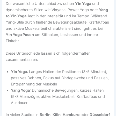
Der wesentliche Unterschied zwischen
Yin Yoga
und
dynamischeren Stilen wie Vinyasa, Power Yoga oder
Yang
to Yin Yoga
liegt in der Intensität und im Tempo. Während
Yang-Stile durch fließende Bewegungsabläufe, Kraftaufbau
und aktive Muskelarbeit charakterisiert sind, geht es bei
Yin Yoga Posen
um Stillhalten, Loslassen und innere
Einkehr.
Diese Unterschiede lassen sich folgendermaßen
zusammenfassen:
Yin Yoga
: Langes Halten der Positionen (3-5 Minuten),
passives Dehnen, Fokus auf Bindegewebe und Faszien,
Entspannung der Muskeln
Yang Yoga
: Dynamische Bewegungen, kurzes Halten
(5-8 Atemzüge), aktive Muskelarbeit, Kraftaufbau und
Ausdauer
In vielen Studios in
Berlin
,
Köln
,
Hamburg
oder
Düsseldorf