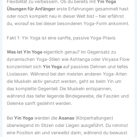
Flexibilität zu verbessern. Ob du bereits mit
Yin Yoga
Übungen für Anfänger
erste Erfahrungen gesammelt hast
oder noch komplett neu in dieser Welt bist – hier erfährst
du, worauf es bei dieser besonderen Yoga-Form ankommt.
Fakt 1: Yin Yoga ist eine sanfte, passive Yoga-Praxis
Was ist Yin Yoga
eigentlich genau? Im Gegensatz zu
dynamischen Yoga-Stilen wie Ashtanga oder Vinyasa Flow
konzentriert sich
Yin Yoga
auf passives Dehnen und tiefes
Loslassen. Während bei den meisten anderen Yoga-Arten
die Muskeln aktiv genutzt werden, geht es beim Yin um
das komplette Gegenteil: Die Muskeln entspannen,
während das tiefer liegende Bindegewebe, die Faszien und
Gelenke sanft gedehnt werden.
Bei
Yin Yoga
werden die
Asanas
(Körperhaltungen)
überwiegend im Sitzen oder Liegen ausgeführt. Du nimmst
eine Position ein und verweilst darin, während du bewusst