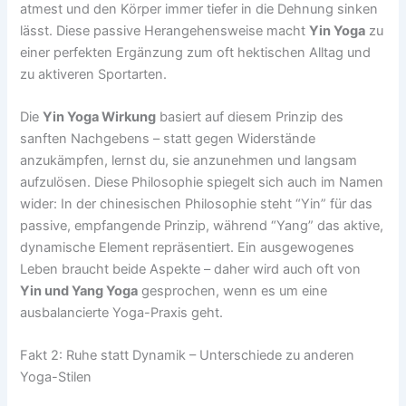
atmest und den Körper immer tiefer in die Dehnung sinken
lässt. Diese passive Herangehensweise macht
Yin Yoga
zu
einer perfekten Ergänzung zum oft hektischen Alltag und
zu aktiveren Sportarten.
Die
Yin Yoga Wirkung
basiert auf diesem Prinzip des
sanften Nachgebens – statt gegen Widerstände
anzukämpfen, lernst du, sie anzunehmen und langsam
aufzulösen. Diese Philosophie spiegelt sich auch im Namen
wider: In der chinesischen Philosophie steht “Yin” für das
passive, empfangende Prinzip, während “Yang” das aktive,
dynamische Element repräsentiert. Ein ausgewogenes
Leben braucht beide Aspekte – daher wird auch oft von
Yin und Yang Yoga
gesprochen, wenn es um eine
ausbalancierte Yoga-Praxis geht.
Fakt 2: Ruhe statt Dynamik – Unterschiede zu anderen
Yoga-Stilen