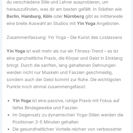
du verschiedene Stile und Lehrer ausprobieren, um
herauszufinden, was dir am besten gefällt. In Städten wie
Berlin
,
Hamburg
,
Köln
oder
Nürnberg
gibt es mittlerweile
eine breite Auswahl an Studios mit
Yin Yoga
Angeboten.
Zusammenfassung: Yin Yoga – Die Kunst des Loslassens
Yin Yoga
ist weit mehr als nur ein Fitness-Trend – es ist
eine ganzheitliche Praxis, die Körper und Geist in Einklang
bringt. Durch die sanften, lang gehaltenen Dehnungen
werden nicht nur Muskeln und Faszien geschmeidig,
sondern auch der Geist kommt zur Ruhe. Die wichtigsten
Punkte noch einmal zusammengefasst:
Yin Yoga
ist eine passive, ruhige Praxis mit Fokus auf
tiefes Bindegewebe und Faszien
Im Gegensatz zu dynamischen Yoga-Stilen werden die
Positionen 3-5 Minuten gehalten
Die gesundheitlichen Vorteile reichen von verbesserter