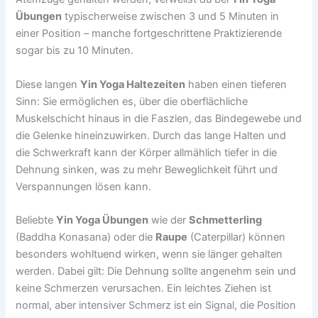
Übungen
typischerweise zwischen 3 und 5 Minuten in
einer Position – manche fortgeschrittene Praktizierende
sogar bis zu 10 Minuten.
Diese langen
Yin Yoga Haltezeiten
haben einen tieferen
Sinn: Sie ermöglichen es, über die oberflächliche
Muskelschicht hinaus in die Faszien, das Bindegewebe und
die Gelenke hineinzuwirken. Durch das lange Halten und
die Schwerkraft kann der Körper allmählich tiefer in die
Dehnung sinken, was zu mehr Beweglichkeit führt und
Verspannungen lösen kann.
Beliebte
Yin Yoga Übungen
wie der
Schmetterling
(Baddha Konasana) oder die
Raupe
(Caterpillar) können
besonders wohltuend wirken, wenn sie länger gehalten
werden. Dabei gilt: Die Dehnung sollte angenehm sein und
keine Schmerzen verursachen. Ein leichtes Ziehen ist
normal, aber intensiver Schmerz ist ein Signal, die Position