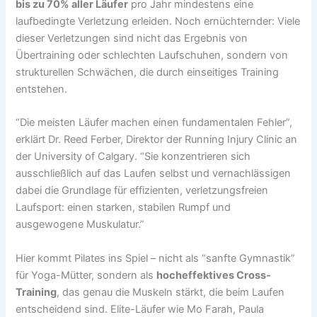
bis zu 70% aller Läufer
pro Jahr mindestens eine
laufbedingte Verletzung erleiden. Noch ernüchternder: Viele
dieser Verletzungen sind nicht das Ergebnis von
Übertraining oder schlechten Laufschuhen, sondern von
strukturellen Schwächen, die durch einseitiges Training
entstehen.
“Die meisten Läufer machen einen fundamentalen Fehler”,
erklärt Dr. Reed Ferber, Direktor der Running Injury Clinic an
der University of Calgary. “Sie konzentrieren sich
ausschließlich auf das Laufen selbst und vernachlässigen
dabei die Grundlage für effizienten, verletzungsfreien
Laufsport: einen starken, stabilen Rumpf und
ausgewogene Muskulatur.”
Hier kommt Pilates ins Spiel – nicht als “sanfte Gymnastik”
für Yoga-Mütter, sondern als
hocheffektives Cross-
Training
, das genau die Muskeln stärkt, die beim Laufen
entscheidend sind. Elite-Läufer wie Mo Farah, Paula