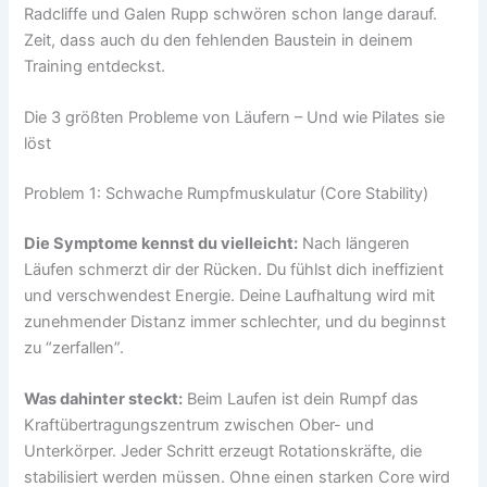
Radcliffe und Galen Rupp schwören schon lange darauf.
Zeit, dass auch du den fehlenden Baustein in deinem
Training entdeckst.
Die 3 größten Probleme von Läufern – Und wie Pilates sie
löst
Problem 1: Schwache Rumpfmuskulatur (Core Stability)
Die Symptome kennst du vielleicht:
Nach längeren
Läufen schmerzt dir der Rücken. Du fühlst dich ineffizient
und verschwendest Energie. Deine Laufhaltung wird mit
zunehmender Distanz immer schlechter, und du beginnst
zu “zerfallen”.
Was dahinter steckt:
Beim Laufen ist dein Rumpf das
Kraftübertragungszentrum zwischen Ober- und
Unterkörper. Jeder Schritt erzeugt Rotationskräfte, die
stabilisiert werden müssen. Ohne einen starken Core wird