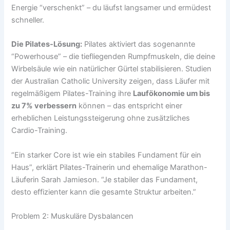
Energie “verschenkt” – du läufst langsamer und ermüdest
schneller.
Die Pilates-Lösung:
Pilates aktiviert das sogenannte
“Powerhouse” – die tiefliegenden Rumpfmuskeln, die deine
Wirbelsäule wie ein natürlicher Gürtel stabilisieren. Studien
der Australian Catholic University zeigen, dass Läufer mit
regelmäßigem Pilates-Training ihre
Laufökonomie um bis
zu 7% verbessern
können – das entspricht einer
erheblichen Leistungssteigerung ohne zusätzliches
Cardio-Training.
“Ein starker Core ist wie ein stabiles Fundament für ein
Haus”, erklärt Pilates-Trainerin und ehemalige Marathon-
Läuferin Sarah Jamieson. “Je stabiler das Fundament,
desto effizienter kann die gesamte Struktur arbeiten.”
Problem 2: Muskuläre Dysbalancen