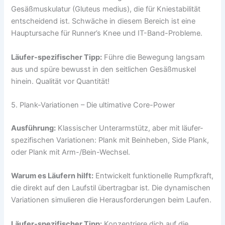
Gesäßmuskulatur (Gluteus medius), die für Kniestabilität
entscheidend ist. Schwäche in diesem Bereich ist eine
Hauptursache für Runner’s Knee und IT-Band-Probleme.
Läufer-spezifischer Tipp:
Führe die Bewegung langsam
aus und spüre bewusst in den seitlichen Gesäßmuskel
hinein. Qualität vor Quantität!
5. Plank-Variationen – Die ultimative Core-Power
Ausführung:
Klassischer Unterarmstütz, aber mit läufer-
spezifischen Variationen: Plank mit Beinheben, Side Plank,
oder Plank mit Arm-/Bein-Wechsel.
Warum es Läufern hilft:
Entwickelt funktionelle Rumpfkraft,
die direkt auf den Laufstil übertragbar ist. Die dynamischen
Variationen simulieren die Herausforderungen beim Laufen.
Läufer-spezifischer Tipp:
Konzentriere dich auf die