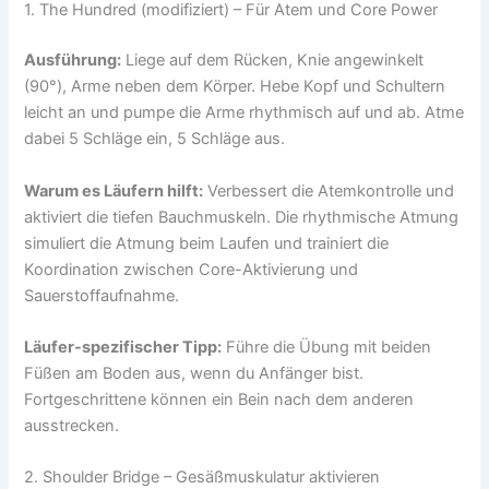
1. The Hundred (modifiziert) – Für Atem und Core Power
Ausführung:
Liege auf dem Rücken, Knie angewinkelt
(90°), Arme neben dem Körper. Hebe Kopf und Schultern
leicht an und pumpe die Arme rhythmisch auf und ab. Atme
dabei 5 Schläge ein, 5 Schläge aus.
Warum es Läufern hilft:
Verbessert die Atemkontrolle und
aktiviert die tiefen Bauchmuskeln. Die rhythmische Atmung
simuliert die Atmung beim Laufen und trainiert die
Koordination zwischen Core-Aktivierung und
Sauerstoffaufnahme.
Läufer-spezifischer Tipp:
Führe die Übung mit beiden
Füßen am Boden aus, wenn du Anfänger bist.
Fortgeschrittene können ein Bein nach dem anderen
ausstrecken.
2. Shoulder Bridge – Gesäßmuskulatur aktivieren