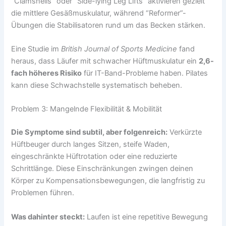
“Clamshells” oder “Side-lying Leg Lifts” aktivieren gezielt
die mittlere Gesäßmuskulatur, während “Reformer”-
Übungen die Stabilisatoren rund um das Becken stärken.
Eine Studie im
British Journal of Sports Medicine
fand
heraus, dass Läufer mit schwacher Hüftmuskulatur ein
2,6-
fach höheres Risiko
für IT-Band-Probleme haben. Pilates
kann diese Schwachstelle systematisch beheben.
Problem 3: Mangelnde Flexibilität & Mobilität
Die Symptome sind subtil, aber folgenreich:
Verkürzte
Hüftbeuger durch langes Sitzen, steife Waden,
eingeschränkte Hüftrotation oder eine reduzierte
Schrittlänge. Diese Einschränkungen zwingen deinen
Körper zu Kompensationsbewegungen, die langfristig zu
Problemen führen.
Was dahinter steckt:
Laufen ist eine repetitive Bewegung