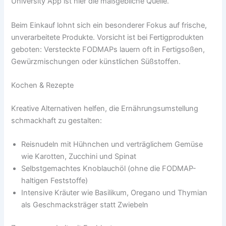
University App ist hier die maßgebliche Quelle.
Beim Einkauf lohnt sich ein besonderer Fokus auf frische,
unverarbeitete Produkte. Vorsicht ist bei Fertigprodukten
geboten: Versteckte FODMAPs lauern oft in Fertigsoßen,
Gewürzmischungen oder künstlichen Süßstoffen.
Kochen & Rezepte
Kreative Alternativen helfen, die Ernährungsumstellung
schmackhaft zu gestalten:
Reisnudeln mit Hühnchen und verträglichem Gemüse
wie Karotten, Zucchini und Spinat
Selbstgemachtes Knoblauchöl (ohne die FODMAP-
haltigen Feststoffe)
Intensive Kräuter wie Basilikum, Oregano und Thymian
als Geschmacksträger statt Zwiebeln