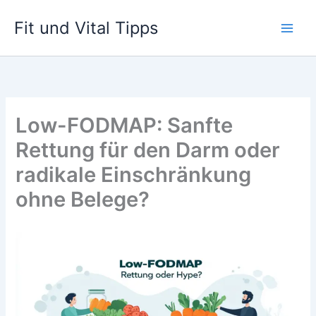
Zum
Fit und Vital Tipps
Inhalt
springen
Low-FODMAP: Sanfte
Rettung für den Darm oder
radikale Einschränkung
ohne Belege?