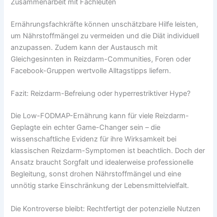
Zusammenarbeit mit Fachleuten
Ernährungsfachkräfte können unschätzbare Hilfe leisten,
um Nährstoffmängel zu vermeiden und die Diät individuell
anzupassen. Zudem kann der Austausch mit
Gleichgesinnten in Reizdarm-Communities, Foren oder
Facebook-Gruppen wertvolle Alltagstipps liefern.
Fazit: Reizdarm-Befreiung oder hyperrestriktiver Hype?
Die Low-FODMAP-Ernährung kann für viele Reizdarm-
Geplagte ein echter Game-Changer sein – die
wissenschaftliche Evidenz für ihre Wirksamkeit bei
klassischen Reizdarm-Symptomen ist beachtlich. Doch der
Ansatz braucht Sorgfalt und idealerweise professionelle
Begleitung, sonst drohen Nährstoffmängel und eine
unnötig starke Einschränkung der Lebensmittelvielfalt.
Die Kontroverse bleibt: Rechtfertigt der potenzielle Nutzen