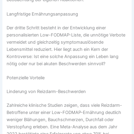
Langfristige Ernährungsanpassung
Der dritte Schritt besteht in der Entwicklung einer
personalisierten Low-FODMAP-Liste, die unnötige Verbote
vermeidet und gleichzeitig symptomauslösende
Lebensmittel reduziert. Hier liegt auch ein Kern der
Kontroverse: Ist eine solche Anpassung ein Leben lang
nötig oder nur bei akuten Beschwerden sinnvoll?
Potenzielle Vorteile
Linderung von Reizdarm-Beschwerden
Zahlreiche klinische Studien zeigen, dass viele Reizdarm-
Betroffene unter einer Low-FODMAP-Ernährung deutlich
weniger Blähungen, Bauchschmerzen, Durchfall oder
Verstopfung erleben. Eine Meta-Analyse aus dem Jahr
2022 bestätigte eine Erfolgsrate von etwa.70% bei