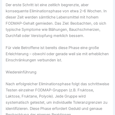
Der erste Schritt ist eine zeitlich begrenzte, aber
konsequente Eliminationsphase von etwa 2–6 Wochen. In
dieser Zeit werden sämtliche Lebensmittel mit hohem
FODMAP-Gehalt gemieden. Das Ziel: Beobachten, ob sich
typische Symptome wie Blähungen, Bauchschmerzen,
Durchfall oder Verstopfung merklich bessern.
Für viele Betroffene ist bereits diese Phase eine große
Erleichterung – obwohl oder gerade weil sie mit erheblichen
Einschränkungen verbunden ist.
Wiedereinführung
Nach erfolgreicher Eliminationsphase folgt das schrittweise
Testen einzelner FODMAP-Gruppen (z.B. Fruktose,
Laktose, Fruktane, Polyole). Jede Gruppe wird
systematisch getestet, um individuelle Toleranzgrenzen zu
identifizieren. Diese Phase erfordert Geduld und genaue
Beobachtung der eigenen Reaktionen.