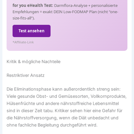
for you eHealth Test:
Darmflora-Analyse + personalisierte
Empfehlungen = exakt DEIN Low-FODMAP Plan (nicht “one-
size-fits-all”).
Test ansehen
*Affiliate-Link
Kritik & mögliche Nachteile
Restriktiver Ansatz
Die Eliminationsphase kann außerordentlich streng sein:
Viele gesunde Obst- und Gemüsesorten, Vollkornprodukte,
Hülsenfrüchte und andere nährstoffreiche Lebensmittel
sind in dieser Zeit tabu. Kritiker sehen hier eine Gefahr für
die Nährstoffversorgung, wenn die Diät unbedacht und
ohne fachliche Begleitung durchgeführt wird.