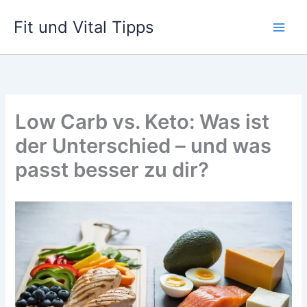
Zum
Fit und Vital Tipps
Inhalt
springen
Low Carb vs. Keto: Was ist
der Unterschied – und was
passt besser zu dir?