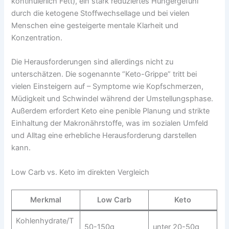
kontinuierlich Fett), ein stark reduziertes Hungergefühl
durch die ketogene Stoffwechsellage und bei vielen
Menschen eine gesteigerte mentale Klarheit und
Konzentration.
Die Herausforderungen sind allerdings nicht zu
unterschätzen. Die sogenannte “Keto-Grippe” tritt bei
vielen Einsteigern auf – Symptome wie Kopfschmerzen,
Müdigkeit und Schwindel während der Umstellungsphase.
Außerdem erfordert Keto eine penible Planung und strikte
Einhaltung der Makronährstoffe, was im sozialen Umfeld
und Alltag eine erhebliche Herausforderung darstellen
kann.
Low Carb vs. Keto im direkten Vergleich
Merkmal
Low Carb
Keto
Kohlenhydrate/T
50-150g
unter 20-50g