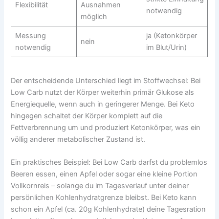
Flexibilität
Ausnahmen
notwendig
möglich
Messung
ja (Ketonkörper
nein
notwendig
im Blut/Urin)
Der entscheidende Unterschied liegt im Stoffwechsel: Bei
Low Carb nutzt der Körper weiterhin primär Glukose als
Energiequelle, wenn auch in geringerer Menge. Bei Keto
hingegen schaltet der Körper komplett auf die
Fettverbrennung um und produziert Ketonkörper, was ein
völlig anderer metabolischer Zustand ist.
Ein praktisches Beispiel: Bei Low Carb darfst du problemlos
Beeren essen, einen Apfel oder sogar eine kleine Portion
Vollkornreis – solange du im Tagesverlauf unter deiner
persönlichen Kohlenhydratgrenze bleibst. Bei Keto kann
schon ein Apfel (ca. 20g Kohlenhydrate) deine Tagesration