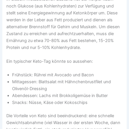
noch Glukose (aus Kohlenhydraten) zur Verfügung und
stellt seine Energiegewinnung auf Ketonkörper um. Diese
werden in der Leber aus Fett produziert und dienen als
alternativer Brennstoff für Gehirn und Muskeln. Um diesen
Zustand zu erreichen und aufrechtzuerhalten, muss die
Ernährung zu etwa 70-80% aus Fett bestehen, 15-20%
Protein und nur 5-10% Kohlenhydrate.
Ein typischer Keto-Tag könnte so aussehen:
Frühstück: Rührei mit Avocado und Bacon
Mittagessen: Blattsalat mit Hähnchenbrustfilet und
Olivenöl-Dressing
Abendessen: Lachs mit Brokkoligemüse in Butter
Snacks: Nüsse, Käse oder Kokoschips
Die Vorteile von Keto sind beeindruckend: eine schnelle
Gewichtsabnahme (viel Wasser in der ersten Woche, dann