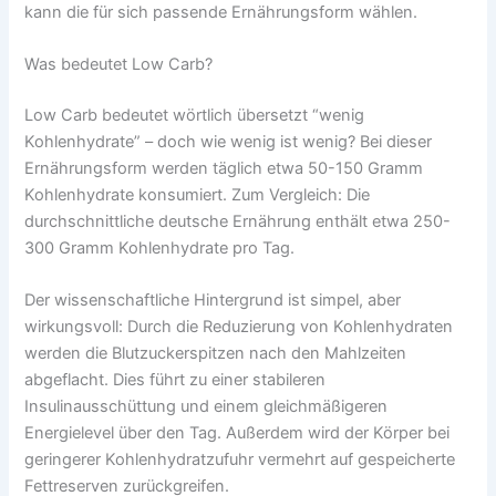
kann die für sich passende Ernährungsform wählen.
Was bedeutet Low Carb?
Low Carb bedeutet wörtlich übersetzt “wenig
Kohlenhydrate” – doch wie wenig ist wenig? Bei dieser
Ernährungsform werden täglich etwa 50-150 Gramm
Kohlenhydrate konsumiert. Zum Vergleich: Die
durchschnittliche deutsche Ernährung enthält etwa 250-
300 Gramm Kohlenhydrate pro Tag.
Der wissenschaftliche Hintergrund ist simpel, aber
wirkungsvoll: Durch die Reduzierung von Kohlenhydraten
werden die Blutzuckerspitzen nach den Mahlzeiten
abgeflacht. Dies führt zu einer stabileren
Insulinausschüttung und einem gleichmäßigeren
Energielevel über den Tag. Außerdem wird der Körper bei
geringerer Kohlenhydratzufuhr vermehrt auf gespeicherte
Fettreserven zurückgreifen.