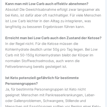
Kann man mit Low Carb auch effektiv abnehmen?
Absolut! Die Gewichtsabnahme erfolgt zwar langsamer als
bei Keto, ist dafür aber oft nachhaltiger. Für viele Menschen
ist Low Carb leichter in den Alltag zu integrieren, was
langfristig zu besseren Ergebnissen führen kann.
Erreicht man bei Low Carb auch den Zustand der Ketose?
In der Regel nicht. Für die Ketose müssen die
Kohlenhydrate deutlich unter 50g pro Tag liegen. Bei Low
Carb mit 50-150g Kohlenhydraten bleibt der Körper im
normalen Stoffwechselmodus, auch wenn die
Fettverbrennung bereits gesteigert ist.
Ist Keto potenziell gefährlich für bestimmte
Personengruppen?
Ja, für bestimmte Personengruppen ist Keto nicht
geeignet: Menschen mit Pankreaserkrankungen, Leber-
oder Gallenproblemen, Schwangere, Stillende und
Menschen mit Essstörungen sollten vor Beginn einer Keto-