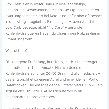
Low Carb zielt in erster Linie auf eine langfristige,
nachhaltige Gewichtsabnahme ab. Die Ergebnisse treten
zwar langsamer ein als bei Keto, sind dafür aber oft besser
in den Alltag integrierbar. Ein häufiges Missverständnis:
Low Carb bedeutet nicht “No Carb” – gesunde
Kohlenhydratquellen haben durchaus ihren Platz in dieser
Ernährungsform.
Was ist Keto?
Die ketogene Ernährung, kurz Keto, ist deutlich strenger
und radikaler in ihrem Ansatz. Hier werden die
Kohlenhydrate auf unter 20-50 Gramm täglich reduziert –
das entspricht etwa einem Apfel und einer kleinen Portion
Haferflocken. Der entscheidende Unterschied zu Low Carb
liegt im Ziel: Die Keto-Diät soll den Körper in die
sogenannte Ketose versetzen.
In diesem metabolischen Zustand hat der Körper kaum