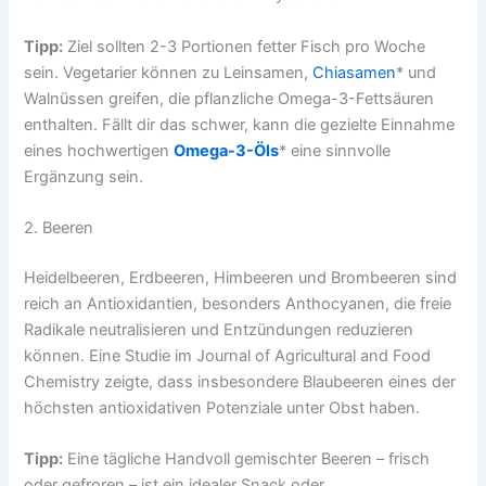
Tipp:
Ziel sollten 2-3 Portionen fetter Fisch pro Woche
sein. Vegetarier können zu Leinsamen,
Chiasamen
* und
Walnüssen greifen, die pflanzliche Omega-3-Fettsäuren
enthalten. Fällt dir das schwer, kann die gezielte Einnahme
eines hochwertigen
Omega-3-Öls
* eine sinnvolle
Ergänzung sein.
2. Beeren
Heidelbeeren, Erdbeeren, Himbeeren und Brombeeren sind
reich an Antioxidantien, besonders Anthocyanen, die freie
Radikale neutralisieren und Entzündungen reduzieren
können. Eine Studie im Journal of Agricultural and Food
Chemistry zeigte, dass insbesondere Blaubeeren eines der
höchsten antioxidativen Potenziale unter Obst haben.
Tipp:
Eine tägliche Handvoll gemischter Beeren – frisch
oder gefroren – ist ein idealer Snack oder