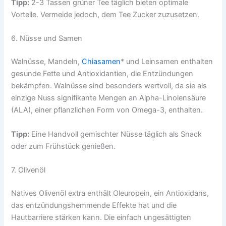
Tipp:
2-3 Tassen grüner Tee täglich bieten optimale
Vorteile. Vermeide jedoch, dem Tee Zucker zuzusetzen.
6. Nüsse und Samen
Walnüsse, Mandeln,
Chiasamen
* und Leinsamen enthalten
gesunde Fette und Antioxidantien, die Entzündungen
bekämpfen. Walnüsse sind besonders wertvoll, da sie als
einzige Nuss signifikante Mengen an Alpha-Linolensäure
(ALA), einer pflanzlichen Form von Omega-3, enthalten.
Tipp:
Eine Handvoll gemischter Nüsse täglich als Snack
oder zum Frühstück genießen.
7. Olivenöl
Natives Olivenöl extra enthält Oleuropein, ein Antioxidans,
das entzündungshemmende Effekte hat und die
Hautbarriere stärken kann. Die einfach ungesättigten