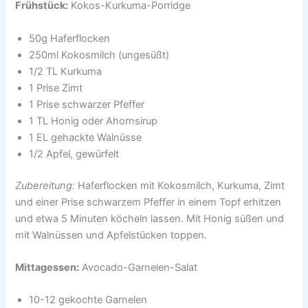
Frühstück:
Kokos-Kurkuma-Porridge
50g Haferflocken
250ml Kokosmilch (ungesüßt)
1/2 TL Kurkuma
1 Prise Zimt
1 Prise schwarzer Pfeffer
1 TL Honig oder Ahornsirup
1 EL gehackte Walnüsse
1/2 Apfel, gewürfelt
Zubereitung:
Haferflocken mit Kokosmilch, Kurkuma, Zimt
und einer Prise schwarzem Pfeffer in einem Topf erhitzen
und etwa 5 Minuten köcheln lassen. Mit Honig süßen und
mit Walnüssen und Apfelstücken toppen.
Mittagessen:
Avocado-Garnelen-Salat
10-12 gekochte Garnelen