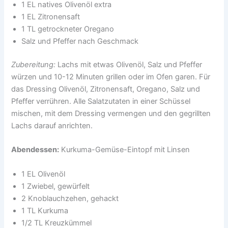
1 EL natives Olivenöl extra
1 EL Zitronensaft
1 TL getrockneter Oregano
Salz und Pfeffer nach Geschmack
Zubereitung:
Lachs mit etwas Olivenöl, Salz und Pfeffer
würzen und 10-12 Minuten grillen oder im Ofen garen. Für
das Dressing Olivenöl, Zitronensaft, Oregano, Salz und
Pfeffer verrühren. Alle Salatzutaten in einer Schüssel
mischen, mit dem Dressing vermengen und den gegrillten
Lachs darauf anrichten.
Abendessen:
Kurkuma-Gemüse-Eintopf mit Linsen
1 EL Olivenöl
1 Zwiebel, gewürfelt
2 Knoblauchzehen, gehackt
1 TL Kurkuma
1/2 TL Kreuzkümmel