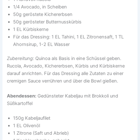
1/4 Avocado, in Scheiben
50g geröstete Kichererbsen
50g gerösteter Butternusskürbis
1 EL Kürbiskerne
Für das Dressing: 1 EL Tahini, 1 EL Zitronensaft, 1 TL
Ahornsirup, 1-2 EL Wasser
Zubereitung:
Quinoa als Basis in eine Schüssel geben.
Rucola, Avocado, Kichererbsen, Kürbis und Kürbiskerne
darauf anrichten. Für das Dressing alle Zutaten zu einer
cremigen Sauce verrühren und über die Bowl gießen.
Abendessen:
Gedünsteter Kabeljau mit Brokkoli und
Süßkartoffel
150g Kabeljaufilet
1 EL Olivenöl
1 Zitrone (Saft und Abrieb)