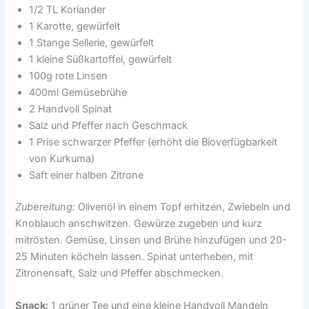
1/2 TL Koriander
1 Karotte, gewürfelt
1 Stange Sellerie, gewürfelt
1 kleine Süßkartoffel, gewürfelt
100g rote Linsen
400ml Gemüsebrühe
2 Handvoll Spinat
Salz und Pfeffer nach Geschmack
1 Prise schwarzer Pfeffer (erhöht die Bioverfügbarkeit
von Kurkuma)
Saft einer halben Zitrone
Zubereitung:
Olivenöl in einem Topf erhitzen, Zwiebeln und
Knoblauch anschwitzen. Gewürze zugeben und kurz
mitrösten. Gemüse, Linsen und Brühe hinzufügen und 20-
25 Minuten köcheln lassen. Spinat unterheben, mit
Zitronensaft, Salz und Pfeffer abschmecken.
Snack:
1 grüner Tee und eine kleine Handvoll Mandeln