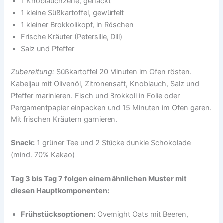
1 Knoblauchzehe, gehackt
1 kleine Süßkartoffel, gewürfelt
1 kleiner Brokkolikopf, in Röschen
Frische Kräuter (Petersilie, Dill)
Salz und Pfeffer
Zubereitung:
Süßkartoffel 20 Minuten im Ofen rösten.
Kabeljau mit Olivenöl, Zitronensaft, Knoblauch, Salz und
Pfeffer marinieren. Fisch und Brokkoli in Folie oder
Pergamentpapier einpacken und 15 Minuten im Ofen garen.
Mit frischen Kräutern garnieren.
Snack:
1 grüner Tee und 2 Stücke dunkle Schokolade
(mind. 70% Kakao)
Tag 3 bis Tag 7 folgen einem ähnlichen Muster mit
diesen Hauptkomponenten:
Frühstücksoptionen:
Overnight Oats mit Beeren,