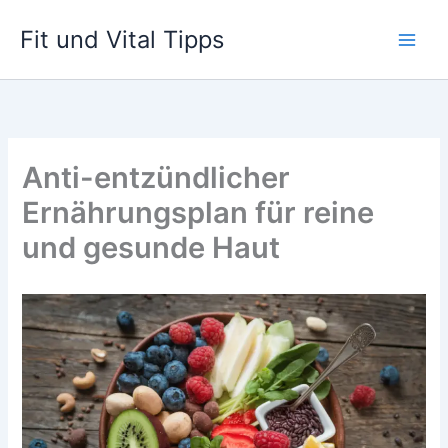
Zum
Fit und Vital Tipps
Inhalt
springen
Anti-entzündlicher
Ernährungsplan für reine
und gesunde Haut