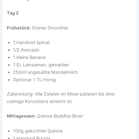
Tag 2
Frühstück:
Grüner Smoothie
1 Handvoll Spinat
1/2 Avocado
1 kleine Banane
1 EL Leinsamen, gemahlen
250ml ungesüßte Mandelmilch
Optional: 1 TL Honig
Zubereitung:
Alle Zutaten im Mixer pürieren bis eine
cremige Konsistenz erreicht ist.
Mittagessen:
Quinoa-Buddha-Bowl
100g gekochter Quinoa
1 Handvoll Rucola