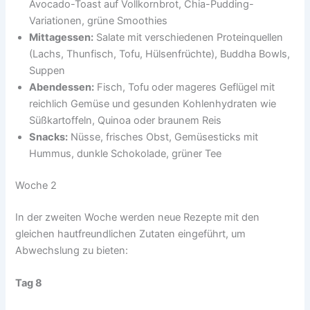
Avocado-Toast auf Vollkornbrot, Chia-Pudding-
Variationen, grüne Smoothies
Mittagessen:
Salate mit verschiedenen Proteinquellen
(Lachs, Thunfisch, Tofu, Hülsenfrüchte), Buddha Bowls,
Suppen
Abendessen:
Fisch, Tofu oder mageres Geflügel mit
reichlich Gemüse und gesunden Kohlenhydraten wie
Süßkartoffeln, Quinoa oder braunem Reis
Snacks:
Nüsse, frisches Obst, Gemüsesticks mit
Hummus, dunkle Schokolade, grüner Tee
Woche 2
In der zweiten Woche werden neue Rezepte mit den
gleichen hautfreundlichen Zutaten eingeführt, um
Abwechslung zu bieten:
Tag 8