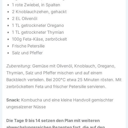
1 rote Zwiebel, in Spalten
2 Knoblauchzehen, gehackt
2 EL Olivenöl
1 TL getrockneter Oregano
1 TL getrockneter Thymian
100g Feta-Käse, zerbröckelt
Frische Petersilie
Salz und Pfeffer
Zubereitung:
Gemüse mit Olivenöl, Knoblauch, Oregano,
Thymian, Salz und Pfeffer mischen und auf einem
Backblech verteilen. Bei 200°C etwa 25 Minuten rösten. Mit
zerbröckeltem Feta und frischer Petersilie servieren.
Snack:
Kombucha und eine kleine Handvoll gemischter
ungesalzener Nüsse
Die Tage 9 bis 14 setzen den Plan mit weiteren
abwechslungsreichen Rezepten fort, die auf den