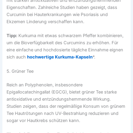
mit starken antioxidativen und entzündungshemmenden
Eigenschaften. Zahlreiche Studien haben gezeigt, dass
Curcumin bei Hauterkrankungen wie Psoriasis und
Ekzemen Linderung verschaffen kann.
Tipp:
Kurkuma mit etwas schwarzem Pfeffer kombinieren,
um die Bioverfügbarkeit des Curcumins zu erhöhen. Für
eine einfache und hochdosierte tägliche Einnahme eignen
sich auch
hochwertige Kurkuma-Kapseln
*.
5. Grüner Tee
Reich an Polyphenolen, insbesondere
Epigallocatechingallat (EGCG), bietet grüner Tee starke
antioxidative und entzündungshemmende Wirkung.
Studien zeigen, dass der regelmäßige Konsum von grünem
Tee Hautrötungen nach UV-Bestrahlung reduzieren und
sogar vor Hautkrebs schützen kann.