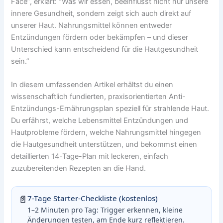
Face”, erklärt: “Was wir essen, beeinflusst nicht nur unsere
innere Gesundheit, sondern zeigt sich auch direkt auf
unserer Haut. Nahrungsmittel können entweder
Entzündungen fördern oder bekämpfen – und dieser
Unterschied kann entscheidend für die Hautgesundheit
sein.”
In diesem umfassenden Artikel erhältst du einen
wissenschaftlich fundierten, praxisorientierten Anti-
Entzündungs-Ernährungsplan speziell für strahlende Haut.
Du erfährst, welche Lebensmittel Entzündungen und
Hautprobleme fördern, welche Nahrungsmittel hingegen
die Hautgesundheit unterstützen, und bekommst einen
detaillierten 14-Tage-Plan mit leckeren, einfach
zuzubereitenden Rezepten an die Hand.
📄
7-Tage Starter-Checkliste (kostenlos)
1–2 Minuten pro Tag: Trigger erkennen, kleine
Änderungen testen, am Ende kurz reflektieren.