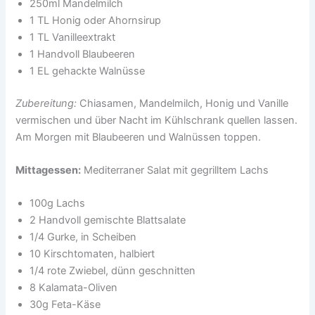
250ml Mandelmilch
1 TL Honig oder Ahornsirup
1 TL Vanilleextrakt
1 Handvoll Blaubeeren
1 EL gehackte Walnüsse
Zubereitung:
Chiasamen, Mandelmilch, Honig und Vanille
vermischen und über Nacht im Kühlschrank quellen lassen.
Am Morgen mit Blaubeeren und Walnüssen toppen.
Mittagessen:
Mediterraner Salat mit gegrilltem Lachs
100g Lachs
2 Handvoll gemischte Blattsalate
1/4 Gurke, in Scheiben
10 Kirschtomaten, halbiert
1/4 rote Zwiebel, dünn geschnitten
8 Kalamata-Oliven
30g Feta-Käse