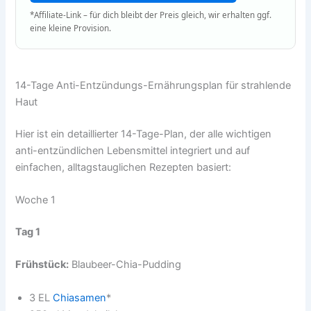
*Affiliate-Link – für dich bleibt der Preis gleich, wir erhalten ggf.
eine kleine Provision.
14-Tage Anti-Entzündungs-Ernährungsplan für strahlende
Haut
Hier ist ein detaillierter 14-Tage-Plan, der alle wichtigen
anti-entzündlichen Lebensmittel integriert und auf
einfachen, alltagstauglichen Rezepten basiert:
Woche 1
Tag 1
Frühstück:
Blaubeer-Chia-Pudding
3 EL
Chiasamen
*