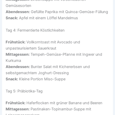
Gemüsesorten
Abendessen:
Gefüllte Paprika mit Quinoa-Gemüse-Füllung
Snack:
Apfel mit einem Löffel Mandelmus
Tag 4: Fermentierte Köstlichkeiten
Frühstück:
Vollkorntoast mit Avocado und
unpasteurisiertem Sauerkraut
Mittagessen:
Tempeh-Gemüse-Pfanne mit Ingwer und
Kurkuma
Abendessen:
Bunter Salat mit Kichererbsen und
selbstgemachtem Joghurt-Dressing
Snack:
Kleine Portion Miso-Suppe
Tag 5: Präbiotika-Tag
Frühstück:
Haferflocken mit grüner Banane und Beeren
Mittagessen:
Pastinaken-Topinambur-Suppe mit