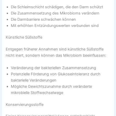
Die Schleimschicht schädigen, die den Darm schützt
Die Zusammensetzung des Mikrobioms verändern
Die Darmbarriere schwächen können
Mit erhöhten Entzündungswerten verbunden sind
Künstliche Süßstoffe
Entgegen früherer Annahmen sind künstliche Süßstoffe
nicht inert, sondern können das Mikrobiom beeinflussen:
Veränderung der bakteriellen Zusammensetzung
Potenzielle Förderung von Glukoseintoleranz durch
bakterielle Veränderungen
Mögliche Gewichtszunahme durch veränderte
mikrobielle Stoffwechselwege
Konservierungsstoffe