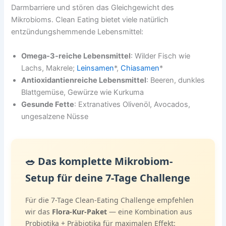
Darmbarriere und stören das Gleichgewicht des
Mikrobioms. Clean Eating bietet viele natürlich
entzündungshemmende Lebensmittel:
Omega-3-reiche Lebensmittel
: Wilder Fisch wie
Lachs, Makrele;
Leinsamen
*,
Chiasamen
*
Antioxidantienreiche Lebensmittel
: Beeren, dunkles
Blattgemüse, Gewürze wie Kurkuma
Gesunde Fette
: Extranatives Olivenöl, Avocados,
ungesalzene Nüsse
🥗 Das komplette Mikrobiom-
Setup für deine 7-Tage Challenge
Für die 7-Tage Clean-Eating Challenge empfehlen
wir das
Flora-Kur-Paket
— eine Kombination aus
Probiotika + Präbiotika für maximalen Effekt: