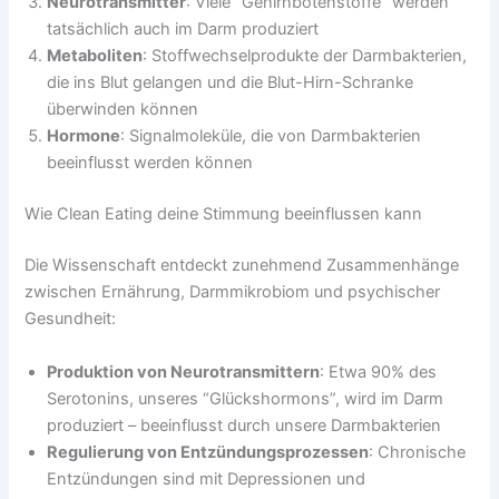
Neurotransmitter
: Viele “Gehirnbotenstoffe” werden
tatsächlich auch im Darm produziert
Metaboliten
: Stoffwechselprodukte der Darmbakterien,
die ins Blut gelangen und die Blut-Hirn-Schranke
überwinden können
Hormone
: Signalmoleküle, die von Darmbakterien
beeinflusst werden können
Wie Clean Eating deine Stimmung beeinflussen kann
Die Wissenschaft entdeckt zunehmend Zusammenhänge
zwischen Ernährung, Darmmikrobiom und psychischer
Gesundheit:
Produktion von Neurotransmittern
: Etwa 90% des
Serotonins, unseres “Glückshormons”, wird im Darm
produziert – beeinflusst durch unsere Darmbakterien
Regulierung von Entzündungsprozessen
: Chronische
Entzündungen sind mit Depressionen und