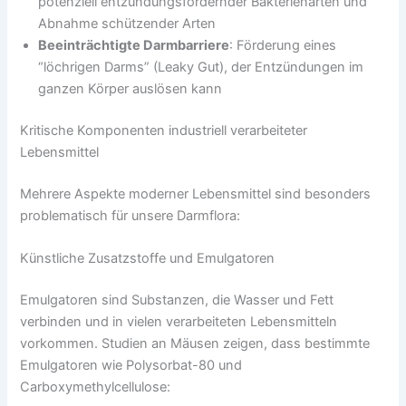
potenziell entzündungsfördernder Bakterienarten und
Abnahme schützender Arten
Beeinträchtigte Darmbarriere
: Förderung eines
“löchrigen Darms” (Leaky Gut), der Entzündungen im
ganzen Körper auslösen kann
Kritische Komponenten industriell verarbeiteter
Lebensmittel
Mehrere Aspekte moderner Lebensmittel sind besonders
problematisch für unsere Darmflora:
Künstliche Zusatzstoffe und Emulgatoren
Emulgatoren sind Substanzen, die Wasser und Fett
verbinden und in vielen verarbeiteten Lebensmitteln
vorkommen. Studien an Mäusen zeigen, dass bestimmte
Emulgatoren wie Polysorbat-80 und
Carboxymethylcellulose: