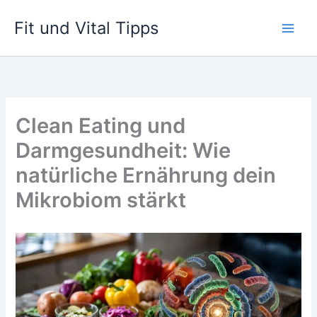
Zum
Fit und Vital Tipps
Inhalt
springen
Clean Eating und
Darmgesundheit: Wie
natürliche Ernährung dein
Mikrobiom stärkt