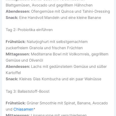
Blattgemüsen, Avocado und gegrilltem Hähnchen
Abendessen:
Ofengemüse mit Quinoa und Tahini-Dressing
Snack:
Eine Handvoll Mandeln und eine kleine Banane
Tag 2: Probiotika einführen
Frühstück:
Naturjoghurt mit selbstgemachtem
zuckerfreiem Granola und frischen Früchten
Mittagessen:
Mediterrane Bowl mit Vollkornreis, gegrilltem
Gemüse und Olivenöl
Abendessen:
Lachs mit gedünstetem Gemüse und süßer
Kartoffel
Snack:
Kleines Glas Kombucha und ein paar Walnüsse
Tag 3: Ballaststoff-Boost
Frühstück:
Grüner Smoothie mit Spinat, Banane, Avocado
und
Chiasamen
*
Mittagessen:
Linsensuppe mit verschiedenen