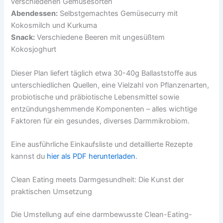
verschiedenen Gemüsesorten
Abendessen:
Selbstgemachtes Gemüsecurry mit
Kokosmilch und Kurkuma
Snack:
Verschiedene Beeren mit ungesüßtem
Kokosjoghurt
Dieser Plan liefert täglich etwa 30-40g Ballaststoffe aus
unterschiedlichen Quellen, eine Vielzahl von Pflanzenarten,
probiotische und präbiotische Lebensmittel sowie
entzündungshemmende Komponenten – alles wichtige
Faktoren für ein gesundes, diverses Darmmikrobiom.
Eine ausführliche Einkaufsliste und detaillierte Rezepte
kannst du
hier als PDF herunterladen
.
Clean Eating meets Darmgesundheit: Die Kunst der
praktischen Umsetzung
Die Umstellung auf eine darmbewusste Clean-Eating-