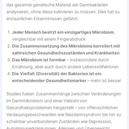
das gesamte genetische Material der Darmbakterien
analysieren, ohne diese kultivieren zu müssen. Dies hat zu
erstaunlichen Erkenntnissen geführt:
Jeder Mensch besitzt ein einzigartiges Mikrobiom
,
vergleichbar mit einem Fingerabdruck
Die Zusammensetzung des Mikrobioms korreliert mit
zahlreichen Gesundheitszuständen und Krankheiten
Das Mikrobiom ist formbar
– insbesondere durch
Ernährung, aber auch durch andere Lebensstilfaktoren
Die Vielfalt (Diversität) der Bakterien ist ein
entscheidender Gesundheitsmarker
– mehr ist besser
Studien haben Zusammenhänge zwischen Veränderungen
im Darmmikrobiom und einer Vielzahl von
Gesundheitsproblemen hergestellt – von offensichtlichen
Verdauungsbeschwerden wie Reizdarmsyndrom bis hin zu
scheinbar unverbundenen Zuständen wie Depression,
Autoimmunerkrankungen, Allergien und Übergewicht.