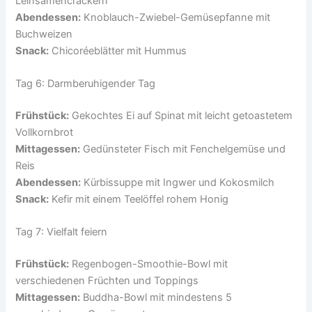
Leinsamencrackern
Abendessen:
Knoblauch-Zwiebel-Gemüsepfanne mit
Buchweizen
Snack:
Chicoréeblätter mit Hummus
Tag 6: Darmberuhigender Tag
Frühstück:
Gekochtes Ei auf Spinat mit leicht getoastetem
Vollkornbrot
Mittagessen:
Gedünsteter Fisch mit Fenchelgemüse und
Reis
Abendessen:
Kürbissuppe mit Ingwer und Kokosmilch
Snack:
Kefir mit einem Teelöffel rohem Honig
Tag 7: Vielfalt feiern
Frühstück:
Regenbogen-Smoothie-Bowl mit
verschiedenen Früchten und Toppings
Mittagessen:
Buddha-Bowl mit mindestens 5