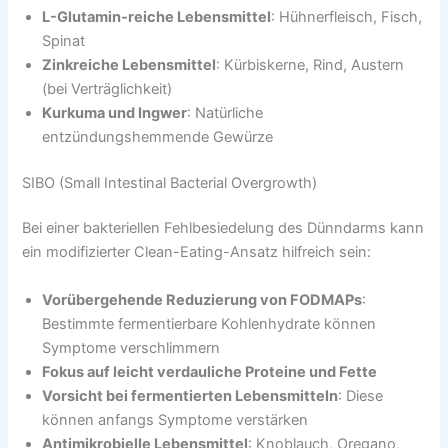
L-Glutamin-reiche Lebensmittel
: Hühnerfleisch, Fisch,
Spinat
Zinkreiche Lebensmittel
: Kürbiskerne, Rind, Austern
(bei Verträglichkeit)
Kurkuma und Ingwer
: Natürliche
entzündungshemmende Gewürze
SIBO (Small Intestinal Bacterial Overgrowth)
Bei einer bakteriellen Fehlbesiedelung des Dünndarms kann
ein modifizierter Clean-Eating-Ansatz hilfreich sein:
Vorübergehende Reduzierung von FODMAPs
:
Bestimmte fermentierbare Kohlenhydrate können
Symptome verschlimmern
Fokus auf leicht verdauliche Proteine und Fette
Vorsicht bei fermentierten Lebensmitteln
: Diese
können anfangs Symptome verstärken
Antimikrobielle Lebensmittel
: Knoblauch, Oregano,